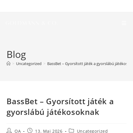
Blog
>
Uncategorized
>
BassBet – Gyorsított játék a gyorslábú játékoso
BassBet – Gyorsított játék a
gyorslábú játékosoknak
OA
13. Mai 2026
Uncategorized