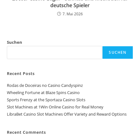
deutsche Spieler
7. Mai 2026
Suchen
SUCHEN
Recent Posts
Rodas de Doceiras no Casino Candyspinz
Wheeling Fortune at Blaze Spins Casino
Sports Frenzy at the Sportaza Casino Slots
Slot Machines at 1Win Online Casino for Real Money
LibraBet Casino Slot Machines Offer Variety and Reward Options
Recent Comments