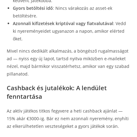
kedvenc játékodba.
Gyors betöltési idő
: Nincs várakozás az asset-ek
betöltésére.
Azonnali kifizetések kriptóval vagy fiatvalutával
: Vedd
ki nyereményeidet ugyanazon a napon, amikor elérted
őket.
Mivel nincs dedikált alkalmazás, a böngésző rugalmasságot
ad — nyiss egy új lapot, tartsd nyitva miközben e-maileket
nézel, majd bármikor visszatérhetsz, amikor van egy szabad
pillanatod.
Cashback és jutalékok: A lendület
fenntartása
Az aktív játékos titkos fegyvere a heti cashback ajánlat —
15% akár €3000-ig. Bár ez nem azonnali nyeremény, enyhíti
az elkerülhetetlen veszteségeket a gyors játékok során.