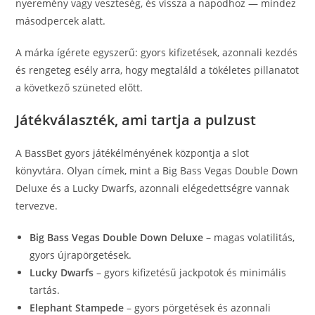
nyeremény vagy veszteség, és vissza a napodhoz — mindez
másodpercek alatt.
A márka ígérete egyszerű: gyors kifizetések, azonnali kezdés
és rengeteg esély arra, hogy megtaláld a tökéletes pillanatot
a következő szüneted előtt.
Játékválaszték, ami tartja a pulzust
A BassBet gyors játékélményének központja a slot
könyvtára. Olyan címek, mint a Big Bass Vegas Double Down
Deluxe és a Lucky Dwarfs, azonnali elégedettségre vannak
tervezve.
Big Bass Vegas Double Down Deluxe
– magas volatilitás,
gyors újrapörgetések.
Lucky Dwarfs
– gyors kifizetésű jackpotok és minimális
tartás.
Elephant Stampede
– gyors pörgetések és azonnali