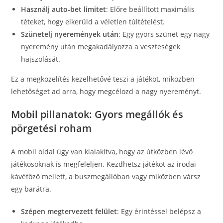
Használj auto‑bet limitet
: Előre beállított maximális
téteket, hogy elkerüld a véletlen túltételést.
Szünetelj nyeremények után
: Egy gyors szünet egy nagy
nyeremény után megakadályozza a veszteségek
hajszolását.
Ez a megközelítés kezelhetővé teszi a játékot, miközben
lehetőséget ad arra, hogy megcélozd a nagy nyereményt.
Mobil pillanatok: Gyors megállók és
pörgetési roham
A mobil oldal úgy van kialakítva, hogy az útközben lévő
játékosoknak is megfeleljen. Kezdhetsz játékot az irodai
kávéfőző mellett, a buszmegállóban vagy miközben vársz
egy barátra.
Szépen megtervezett felület
: Egy érintéssel belépsz a