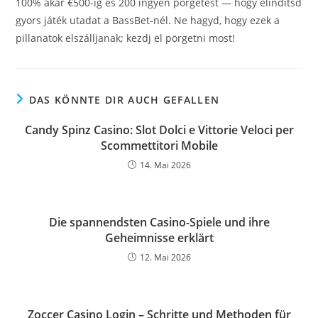
100% akár €500-ig és 200 ingyen pörgetést — hogy elindítsd
gyors játék utadat a BassBet-nél. Ne hagyd, hogy ezek a
pillanatok elszálljanak; kezdj el pörgetni most!
DAS KÖNNTE DIR AUCH GEFALLEN
Candy Spinz Casino: Slot Dolci e Vittorie Veloci per
Scommettitori Mobile
14. Mai 2026
Die spannendsten Casino-Spiele und ihre
Geheimnisse erklärt
12. Mai 2026
Zoccer Casino Login – Schritte und Methoden für