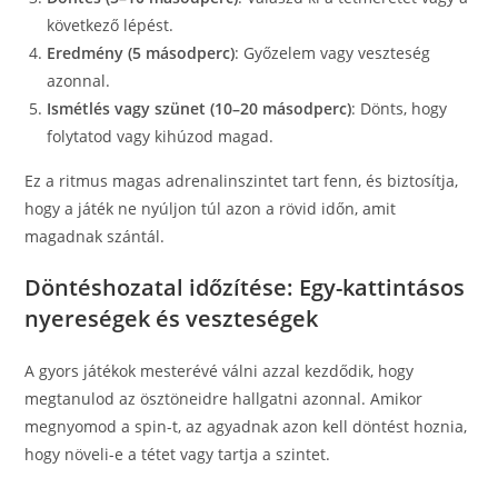
következő lépést.
Eredmény (5 másodperc)
: Győzelem vagy veszteség
azonnal.
Ismétlés vagy szünet (10–20 másodperc)
: Dönts, hogy
folytatod vagy kihúzod magad.
Ez a ritmus magas adrenalinszintet tart fenn, és biztosítja,
hogy a játék ne nyúljon túl azon a rövid időn, amit
magadnak szántál.
Döntéshozatal időzítése: Egy-kattintásos
nyereségek és veszteségek
A gyors játékok mesterévé válni azzal kezdődik, hogy
megtanulod az ösztöneidre hallgatni azonnal. Amikor
megnyomod a spin-t, az agyadnak azon kell döntést hoznia,
hogy növeli-e a tétet vagy tartja a szintet.