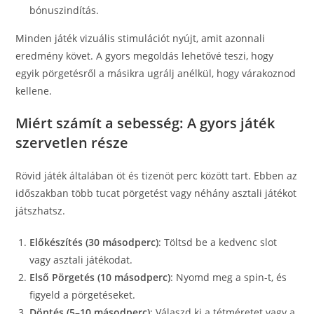
bónuszindítás.
Minden játék vizuális stimulációt nyújt, amit azonnali
eredmény követ. A gyors megoldás lehetővé teszi, hogy
egyik pörgetésről a másikra ugrálj anélkül, hogy várakoznod
kellene.
Miért számít a sebesség: A gyors játék
szervetlen része
Rövid játék általában öt és tizenöt perc között tart. Ebben az
időszakban több tucat pörgetést vagy néhány asztali játékot
játszhatsz.
Előkészítés (30 másodperc)
: Töltsd be a kedvenc slot
vagy asztali játékodat.
Első Pörgetés (10 másodperc)
: Nyomd meg a spin-t, és
figyeld a pörgetéseket.
Döntés (5–10 másodperc)
: Válaszd ki a tétméretet vagy a