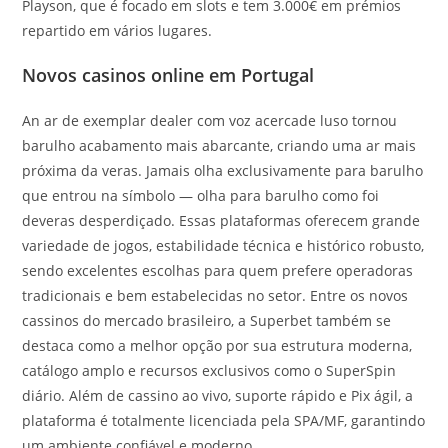
Playson, que é focado em slots e tem 3.000€ em prémios
repartido em vários lugares.
Novos casinos online em Portugal
An ar de exemplar dealer com voz acercade luso tornou
barulho acabamento mais abarcante, criando uma ar mais
próxima da veras. Jamais olha exclusivamente para barulho
que entrou na símbolo — olha para barulho como foi
deveras desperdiçado. Essas plataformas oferecem grande
variedade de jogos, estabilidade técnica e histórico robusto,
sendo excelentes escolhas para quem prefere operadoras
tradicionais e bem estabelecidas no setor. Entre os novos
cassinos do mercado brasileiro, a Superbet também se
destaca como a melhor opção por sua estrutura moderna,
catálogo amplo e recursos exclusivos como o SuperSpin
diário. Além de cassino ao vivo, suporte rápido e Pix ágil, a
plataforma é totalmente licenciada pela SPA/MF, garantindo
um ambiente confiável e moderno.