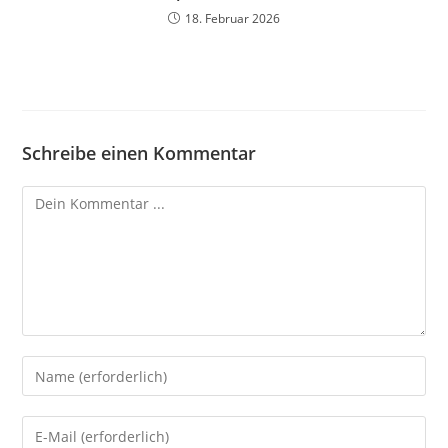
18. Februar 2026
Schreibe einen Kommentar