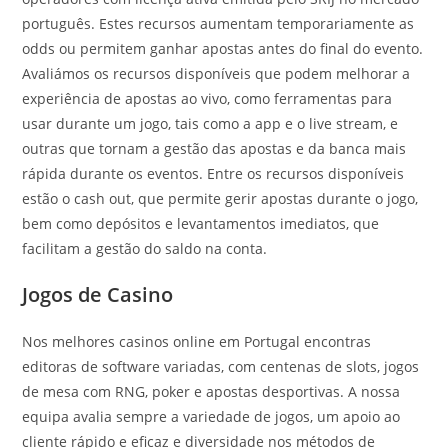
português. Estes recursos aumentam temporariamente as
odds ou permitem ganhar apostas antes do final do evento.
Avaliámos os recursos disponíveis que podem melhorar a
experiência de apostas ao vivo, como ferramentas para
usar durante um jogo, tais como a app e o live stream, e
outras que tornam a gestão das apostas e da banca mais
rápida durante os eventos. Entre os recursos disponíveis
estão o cash out, que permite gerir apostas durante o jogo,
bem como depósitos e levantamentos imediatos, que
facilitam a gestão do saldo na conta.
Jogos de Casino
Nos melhores casinos online em Portugal encontras
editoras de software variadas, com centenas de slots, jogos
de mesa com RNG, poker e apostas desportivas. A nossa
equipa avalia sempre a variedade de jogos, um apoio ao
cliente rápido e eficaz e diversidade nos métodos de