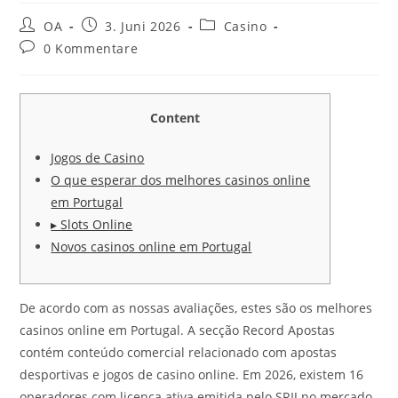
OA
3. Juni 2026
Casino
0 Kommentare
Content
Jogos de Casino
O que esperar dos melhores casinos online
em Portugal
▸ Slots Online
Novos casinos online em Portugal
De acordo com as nossas avaliações, estes são os melhores
casinos online em Portugal. A secção Record Apostas
contém conteúdo comercial relacionado com apostas
desportivas e jogos de casino online. Em 2026, existem 16
operadores com licença ativa emitida pelo SRIJ no mercado