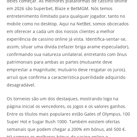
deles começar. As melhores plataformas de cassino online
em 2026 são Superbet, Blaze e BetMGM. Nós temos
entretenimento ilimitado para qualquer jogador, tanto no
mobile como no desktop. Aqui na NetBet, somos obcecados
em oferecer a cada um dos nossos clientes a melhor
experiência de cassino online já vista. Identifica-sentar-se,
assim, situar uma dívida (refazer briga arame especulador),
confirmando sua natureza unilateral, entretanto com ônus
patrimoniais para ambas as partes (mutuante deve
emprestar a magnitude; mutuário deve resgatar os juros),
arruíi que confirma a característica puerilidade adquirido
desagradável.
Os torneios são um dos destaques, mostrando logo na
página inicial os vencedores, os jogos e os valores ganhos.
Entre os títulos mais populares estão Gates of Olympus, 100
Super Hot e Sugar Rush 1000. Também existem ofertas
semanais que podem chegar a 200% em bónus, até 500 €.
Há sempre os melhores bónus de casino online e