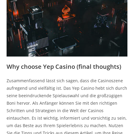
Why choose Yep Casino (final thoughts)
Zusammenfassend lässt sich sagen, dass die Casinoszene
aufregend und vielfältig ist. Das Yep Casino hebt sich durch
seine beeindruckende Spielauswahl und die großzügigen
Boni hervor. Als Anfänger können Sie mit den richtigen
Schritten und Strategien in die Welt der Casinos
eintauchen. Es ist wichtig, informiert und vorsichtig zu sein,
um das Beste aus Ihrem Spielerlebnis zu machen. Nutzen
Sie die Tipps und Tricks aus diesem Artikel, um Ihre Reise