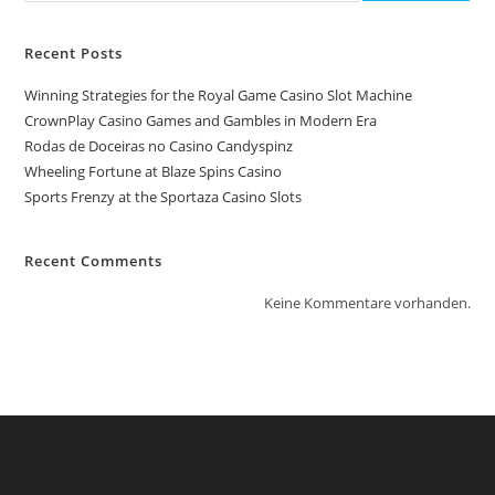
Recent Posts
Winning Strategies for the Royal Game Casino Slot Machine
CrownPlay Casino Games and Gambles in Modern Era
Rodas de Doceiras no Casino Candyspinz
Wheeling Fortune at Blaze Spins Casino
Sports Frenzy at the Sportaza Casino Slots
Recent Comments
Keine Kommentare vorhanden.