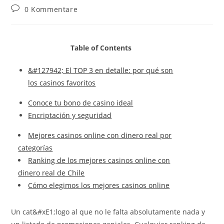
0 Kommentare
Table of Contents
&#127942; El TOP 3 en detalle: por qué son
los casinos favoritos
Conoce tu bono de casino ideal
Encriptación y seguridad
Mejores casinos online con dinero real por
categorías
Ranking de los mejores casinos online con
dinero real de Chile
Cómo elegimos los mejores casinos online
Un cat&#xE1;logo al que no le falta absolutamente nada y