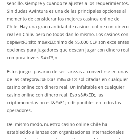
sencillo, siempre y cuando te ajustes a los requerimientos.
Sin dudas Awintura es una de las principales opciones al
momento de considerar los mejores casinos online de
Chile. Hay una gran cantidad de casinos online con dinero
real en Chile, pero no todos dan lo mismo. Los casinos con
dep&#xF3;sito m&#xED;nimo de $5.000 CLP son excelentes
opciones para jugadores que desean jugar con dinero real
con poca inversi&#xF3;n.
Estos juegos pasaron de ser rarezas a convertirse en unas
de las categor&#xED;as m&#xE1;s solicitadas en cualquier
casino online con dinero real. Un infaltable en cualquier
casino online con dinero real. Eso s&#xED;, las
criptomonedas no est&#xE1;n disponibles en todos los
operadores.
Del mismo modo, nuestro casino online Chile ha
establecido alianzas con organizaciones internacionales