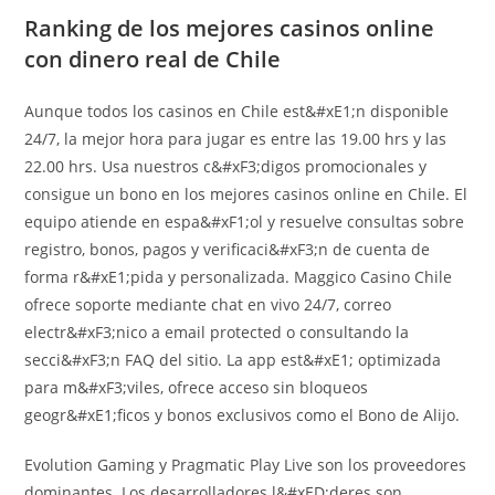
Ranking de los mejores casinos online
con dinero real de Chile
Aunque todos los casinos en Chile est&#xE1;n disponible
24/7, la mejor hora para jugar es entre las 19.00 hrs y las
22.00 hrs. Usa nuestros c&#xF3;digos promocionales y
consigue un bono en los mejores casinos online en Chile. El
equipo atiende en espa&#xF1;ol y resuelve consultas sobre
registro, bonos, pagos y verificaci&#xF3;n de cuenta de
forma r&#xE1;pida y personalizada. Maggico Casino Chile
ofrece soporte mediante chat en vivo 24/7, correo
electr&#xF3;nico a email protected o consultando la
secci&#xF3;n FAQ del sitio. La app est&#xE1; optimizada
para m&#xF3;viles, ofrece acceso sin bloqueos
geogr&#xE1;ficos y bonos exclusivos como el Bono de Alijo.
Evolution Gaming y Pragmatic Play Live son los proveedores
dominantes. Los desarrolladores l&#xED;deres son