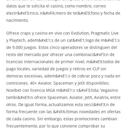
datos que te solicita el casino, como nombre, correo
electr&#xF3;nico, n&#xFA;mero de tel&#xE9;fono y fecha de
nacimiento.
Ofrece craps y casino en vivo con Evolution, Pragmatic Live
y Playtech, adem&#xE1;s de un cat&#xE1;logo de m&#xE1;s
de 9.000 juegos. Estos cinco operadores se distinguen del
resto del mercado por ofrecer una combinaci&#xF3;n de
licencias internacionales de primer nivel, m&#xE9;todos de
pago locales, variedad de juegos y retiros en CLP sin
demoras excesivas, adem&#xE1;s de cobrar poco y nada en
comisiones. 40+ Aviator, Spaceman y JetX disponibles;
Novibet con licencia MGA m&#xE1;s s&#xF3;lida; Vegasino
tambi&#xE9;n ofrece Spaceman, Aviator, JetX, Aviatrix, entre
otros. De igual forma, actualizamos esta secci&#xF3;n de
forma frecuente con las &#xFA;ltimas novedades en ofertas
de cada casino. Sin embargo, estas promociones cambian
frecuentemente, por lo que conviene comprobar su