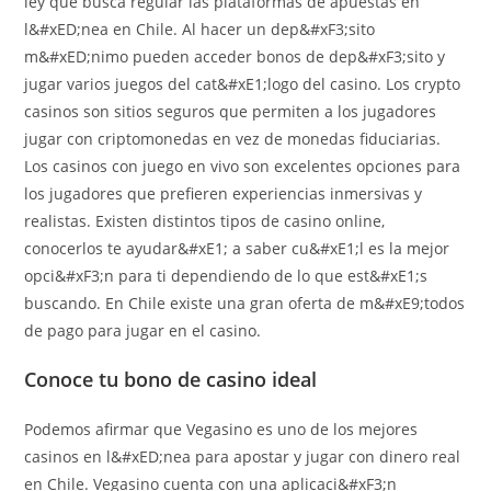
ley que busca regular las plataformas de apuestas en
l&#xED;nea en Chile. Al hacer un dep&#xF3;sito
m&#xED;nimo pueden acceder bonos de dep&#xF3;sito y
jugar varios juegos del cat&#xE1;logo del casino. Los crypto
casinos son sitios seguros que permiten a los jugadores
jugar con criptomonedas en vez de monedas fiduciarias.
Los casinos con juego en vivo son excelentes opciones para
los jugadores que prefieren experiencias inmersivas y
realistas. Existen distintos tipos de casino online,
conocerlos te ayudar&#xE1; a saber cu&#xE1;l es la mejor
opci&#xF3;n para ti dependiendo de lo que est&#xE1;s
buscando. En Chile existe una gran oferta de m&#xE9;todos
de pago para jugar en el casino.
Conoce tu bono de casino ideal
Podemos afirmar que Vegasino es uno de los mejores
casinos en l&#xED;nea para apostar y jugar con dinero real
en Chile. Vegasino cuenta con una aplicaci&#xF3;n