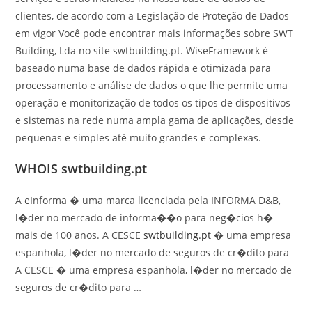
clientes, de acordo com a Legislação de Proteção de Dados
em vigor Você pode encontrar mais informações sobre SWT
Building, Lda no site swtbuilding.pt. WiseFramework é
baseado numa base de dados rápida e otimizada para
processamento e análise de dados o que lhe permite uma
operação e monitorização de todos os tipos de dispositivos
e sistemas na rede numa ampla gama de aplicações, desde
pequenas e simples até muito grandes e complexas.
WHOIS swtbuilding.pt
A eInforma � uma marca licenciada pela INFORMA D&B,
l�der no mercado de informa��o para neg�cios h�
mais de 100 anos. A CESCE
swtbuilding.pt
� uma empresa
espanhola, l�der no mercado de seguros de cr�dito para
A CESCE � uma empresa espanhola, l�der no mercado de
seguros de cr�dito para …