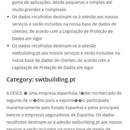
gama de aplicações, desde pequenas e simples até
muito grandes e complexas.
Os dados recolhidos destinam-se à adesão aos nossos
serviços e serão incluídos na nossa base de dados de
clientes, de acordo com a Legislação de Proteção de
Dados em vigor
Os dados recolhidos destinam-se à adesão
swtbuilding.pt aos nossos serviços e serão incluídos na
nossa base de dados de clientes, de acordo com a
Legislação de Proteção de Dados em vigor
Category: swtbuilding.pt
A CESCE � uma empresa espanhola, l�der no mercado de
seguros de cr�dito para a exporta��o, participada
maioritariamente pelo Estado Espanhol e pelos principais
bancos e empresas seguradoras de Espanha. Os dados
recolhidos destinam-se à adesão swtbuilding.pt aos nossos
serviços e serão incluídos na nossa base de dados de