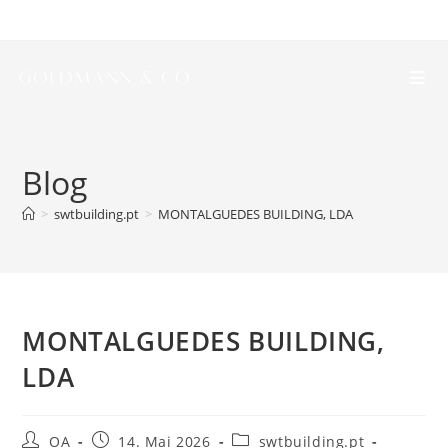
Blog
>
swtbuilding.pt
>
MONTALGUEDES BUILDING, LDA
MONTALGUEDES BUILDING,
LDA
OA
14. Mai 2026
swtbuilding.pt