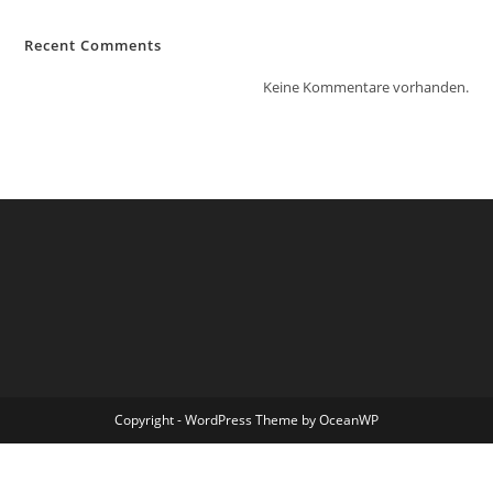
Recent Comments
Keine Kommentare vorhanden.
Copyright - WordPress Theme by OceanWP