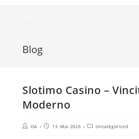
Blog
Slotimo Casino – Vinci
Moderno
OA
13. Mai 2026
Uncategorized