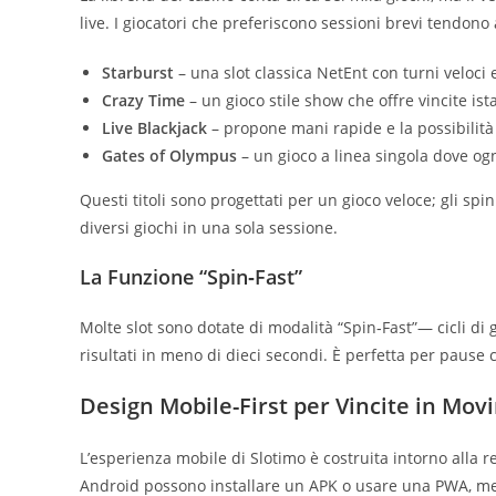
live. I giocatori che preferiscono sessioni brevi tendono 
Starburst
– una slot classica NetEnt con turni veloci e
Crazy Time
– un gioco stile show che offre vincite is
Live Blackjack
– propone mani rapide e la possibilità
Gates of Olympus
– un gioco a linea singola dove og
Questi titoli sono progettati per un gioco veloce; gli sp
diversi giochi in una sola sessione.
La Funzione “Spin‑Fast”
Molte slot sono dotate di modalità “Spin‑Fast”— cicli di
risultati in meno di dieci secondi. È perfetta per pause 
Design Mobile-First per Vincite in Mo
L’esperienza mobile di Slotimo è costruita intorno alla r
Android possono installare un APK o usare una PWA, ment