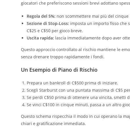
giocatori che preferiscono sessioni brevi adottano spess
Regola del 5%:
non scommettere mai più del cinque p
Sezione di Stop‑Loss:
imposta un importo fisso che s
C$25 e C$50 per gioco breve.
Uscita rapida:
lascia immediatamente dopo aver ottenu
Questo approccio controllato al rischio mantiene le emoz
senza drenare troppo rapidamente i fondi.
Un Esempio di Piano di Rischio
Prepara un bankroll di C$500 prima di iniziare.
Scegli Starburst con una puntata massima di C$5 per
Se perdi C$50 prima di ottenere una vincita, smetti d
Se vinci C$100 in cinque minuti, passa a un altro gio
Questo schema rispecchia il modo in cui operano la maggi
chiari e gratificazione immediata.