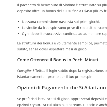
Il pacchetto di benvenuto di Slotimo è strutturato su più
deposito offre un bonus del 100% fino a C$450 più 25 fr
Nessuna commissione nascosta sui primi giochi.
Le vincite da free spin sono prive di requisiti di sco
Ogni deposito successivo continua ad aumentare rapi
La struttura dei bonus è volutamente semplice, permette
subito, senza dover aspettare mesi di gioco.
Come Ottenere il Bonus in Pochi Minuti
Consiglio:
Effettua il login subito dopo la registrazione, 
istantaneamente—pronto per il tuo primo spin.
Opzioni di Pagamento che Si Adattano
Se preferisci brevi scatti di gioco, apprezzerai depositi
opzioni crypto, tra cui Bitcoin, Ethereum, Litecoin e anc