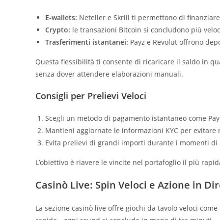
E‑wallets:
Neteller e Skrill ti permettono di finanziare
Crypto:
le transazioni Bitcoin si concludono più veloc
Trasferimenti istantanei:
Payz e Revolut offrono depo
Questa flessibilità ti consente di ricaricare il saldo
senza dover attendere elaborazioni manuali.
Consigli per Prelievi Veloci
Scegli un metodo di pagamento istantaneo come PayP
Mantieni aggiornate le informazioni KYC per evitare r
Evita prelievi di grandi importi durante i momenti di 
L’obiettivo è riavere le vincite nel portafoglio il più rapi
Casinò Live: Spin Veloci e Azione in Di
La sezione casinò live offre giochi da tavolo veloci com