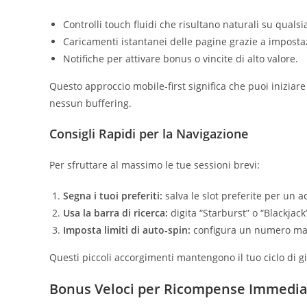
Controlli touch fluidi che risultano naturali su qual
Caricamenti istantanei delle pagine grazie a impostaz
Notifiche per attivare bonus o vincite di alto valore.
Questo approccio mobile-first significa che puoi inizia
nessun buffering.
Consigli Rapidi per la Navigazione
Per sfruttare al massimo le tue sessioni brevi:
Segna i tuoi preferiti:
salva le slot preferite per un 
Usa la barra di ricerca:
digita “Starburst” o “Blackjack
Imposta limiti di auto‑spin:
configura un numero mass
Questi piccoli accorgimenti mantengono il tuo ciclo di g
Bonus Veloci per Ricompense Immedia