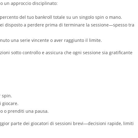
o un approccio disciplinato:
ercento del tuo bankroll totale su un singolo spin o mano.
ei disposto a perdere prima di terminare la sessione—spesso tra
to una serie vincente o aver raggiunto il limite.
ioni sotto controllo e assicura che ogni sessione sia gratificante
 spin.
i giocare.
co o prenditi una pausa.
or parte dei giocatori di sessioni brevi—decisioni rapide, limiti