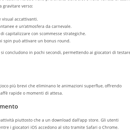
a gravitare verso:
 visual accattivanti.
tantanee e un’atmosfera da carnevale.
 di capitalizzare con scommesse strategiche.
ni spin può attivare un bonus round.
in si concludono in pochi secondi, permettendo ai giocatori di testar
 gioco più brevi che eliminano le animazioni superflue, offrendo
caffè rapide o momenti di attesa.
vimento
eattività piuttosto che a un download dall’app store. Gli utenti
re i giocatori iOS accedono al sito tramite Safari o Chrome.