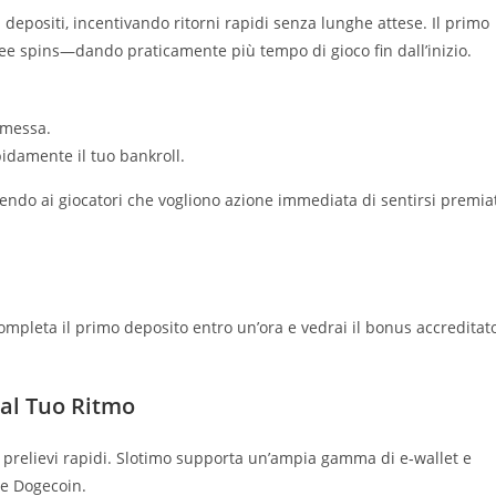
 depositi, incentivando ritorni rapidi senza lunghe attese. Il primo
ee spins—dando praticamente più tempo di gioco fin dall’inizio.
mmessa.
damente il tuo bankroll.
ndo ai giocatori che vogliono azione immediata di sentirsi premia
completa il primo deposito entro un’ora e vedrai il bonus accreditat
 al Tuo Ritmo
 e prelievi rapidi. Slotimo supporta un’ampia gamma di e‑wallet e
he Dogecoin.