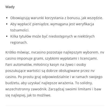
Wady
Obowiązują warunki korzystania z bonusu, jak wszędzie.
Aby wypłacić pieniądze, wymagana jest weryfikacja
tożsamości.
Kilka tytułów może być niedostępnych w niektórych
regionach.
Krótko mówiąc, nvcasino pozostaje najlepszym wyborem. nv
casino imponuje grami, szybkimi wypłatami i licencjami.
Fani automatów, miłośnicy kasyn na żywo i osoby
poszukujące wartości są dobrze obsługiwane przez nv
casino. Po prostu graj odpowiedzialnie i w ramach swojego
budżetu, aby uzyskać najlepsze wrażenia. To solidny,
wszechstronny zawodnik. Zarządzaj swoimi limitami i baw
się najlepiej, jak to możliwe.