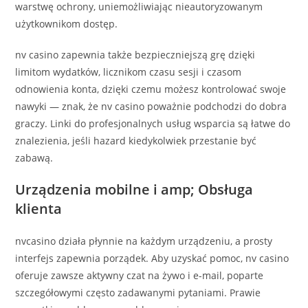
warstwę ochrony, uniemożliwiając nieautoryzowanym
użytkownikom dostęp.
nv casino zapewnia także bezpieczniejszą grę dzięki
limitom wydatków, licznikom czasu sesji i czasom
odnowienia konta, dzięki czemu możesz kontrolować swoje
nawyki — znak, że nv casino poważnie podchodzi do dobra
graczy. Linki do profesjonalnych usług wsparcia są łatwe do
znalezienia, jeśli hazard kiedykolwiek przestanie być
zabawą.
Urządzenia mobilne i amp; Obsługa
klienta
nvcasino działa płynnie na każdym urządzeniu, a prosty
interfejs zapewnia porządek. Aby uzyskać pomoc, nv casino
oferuje zawsze aktywny czat na żywo i e-mail, poparte
szczegółowymi często zadawanymi pytaniami. Prawie