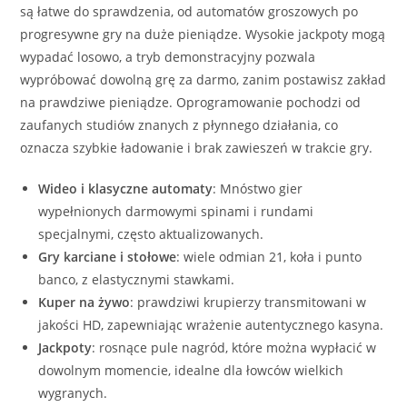
są łatwe do sprawdzenia, od automatów groszowych po
progresywne gry na duże pieniądze. Wysokie jackpoty mogą
wypadać losowo, a tryb demonstracyjny pozwala
wypróbować dowolną grę za darmo, zanim postawisz zakład
na prawdziwe pieniądze. Oprogramowanie pochodzi od
zaufanych studiów znanych z płynnego działania, co
oznacza szybkie ładowanie i brak zawieszeń w trakcie gry.
Wideo i klasyczne automaty
: Mnóstwo gier
wypełnionych darmowymi spinami i rundami
specjalnymi, często aktualizowanych.
Gry karciane i stołowe
: wiele odmian 21, koła i punto
banco, z elastycznymi stawkami.
Kuper na żywo
: prawdziwi krupierzy transmitowani w
jakości HD, zapewniając wrażenie autentycznego kasyna.
Jackpoty
: rosnące pule nagród, które można wypłacić w
dowolnym momencie, idealne dla łowców wielkich
wygranych.