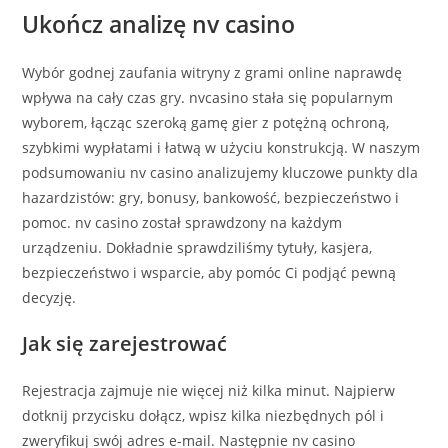
Ukończ analizę nv casino
Wybór godnej zaufania witryny z grami online naprawdę
wpływa na cały czas gry. nvcasino stała się popularnym
wyborem, łącząc szeroką gamę gier z potężną ochroną,
szybkimi wypłatami i łatwą w użyciu konstrukcją. W naszym
podsumowaniu nv casino analizujemy kluczowe punkty dla
hazardzistów: gry, bonusy, bankowość, bezpieczeństwo i
pomoc. nv casino został sprawdzony na każdym
urządzeniu. Dokładnie sprawdziliśmy tytuły, kasjera,
bezpieczeństwo i wsparcie, aby pomóc Ci podjąć pewną
decyzję.
Jak się zarejestrować
Rejestracja zajmuje nie więcej niż kilka minut. Najpierw
dotknij przycisku dołącz, wpisz kilka niezbędnych pól i
zweryfikuj swój adres e-mail. Następnie nv casino