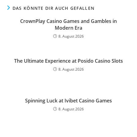
DAS KÖNNTE DIR AUCH GEFALLEN
CrownPlay Casino Games and Gambles in
Modern Era
8. August 2026
The Ultimate Experience at Posido Casino Slots
8. August 2026
Spinning Luck at Ivibet Casino Games
8. August 2026