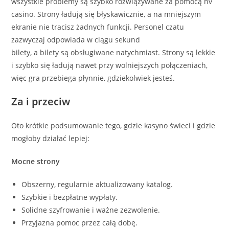
wszystkie problemy są szybko rozwiązywane za pomocą nv
casino. Strony ładują się błyskawicznie, a na mniejszym
ekranie nie tracisz żadnych funkcji. Personel czatu
zazwyczaj odpowiada w ciągu sekund
bilety, a bilety są obsługiwane natychmiast. Strony są lekkie
i szybko się ładują nawet przy wolniejszych połączeniach,
więc gra przebiega płynnie, gdziekolwiek jesteś.
Za i przeciw
Oto krótkie podsumowanie tego, gdzie kasyno świeci i gdzie
mogłoby działać lepiej:
Mocne strony
Obszerny, regularnie aktualizowany katalog.
Szybkie i bezpłatne wypłaty.
Solidne szyfrowanie i ważne zezwolenie.
Przyjazna pomoc przez całą dobę.