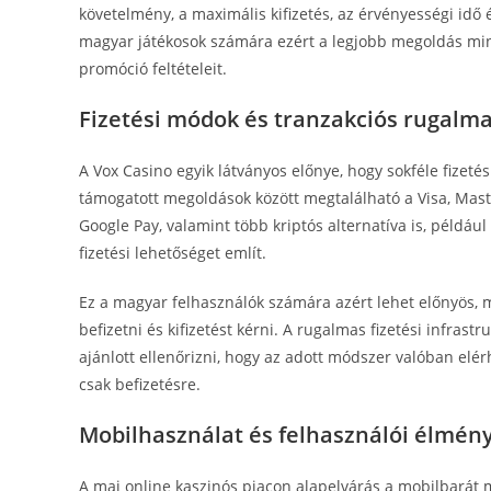
követelmény, a maximális kifizetés, az érvényességi idő 
magyar játékosok számára ezért a legjobb megoldás mindi
promóció feltételeit.
Fizetési módok és tranzakciós rugalm
A Vox Casino egyik látványos előnye, hogy sokféle fizeté
támogatott megoldások között megtalálható a Visa, Master
Google Pay, valamint több kriptós alternatíva is, példá
fizetési lehetőséget említ.
Ez a magyar felhasználók számára azért lehet előnyös,
befizetni és kifizetést kérni. A rugalmas fizetési infras
ajánlott ellenőrizni, hogy az adott módszer valóban elér
csak befizetésre.
Mobilhasználat és felhasználói élmén
A mai online kaszinós piacon alapelvárás a mobilbarát 