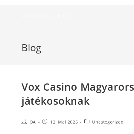
Blog
Vox Casino Magyaror
játékosoknak
OA
12. Mai 2026
Uncategorized