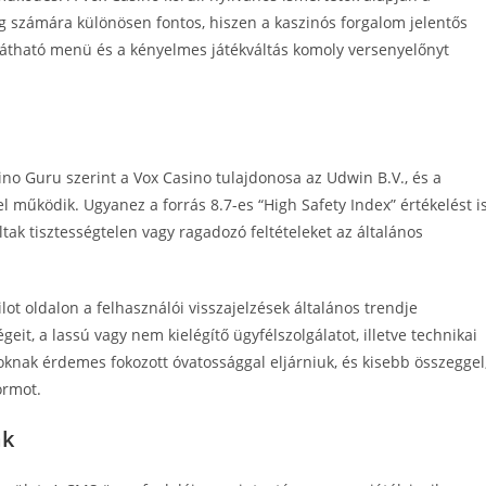
 számára különösen fontos, hiszen a kaszinós forgalom jelentős
átlátható menü és a kényelmes játékváltás komoly versenyelőnyt
ino Guru szerint a Vox Casino tulajdonosa az Udwin B.V., és a
l működik. Ugyanez a forrás 8.7-es “High Safety Index” értékelést i
ltak tisztességtelen vagy ragadozó feltételeket az általános
lot oldalon a felhasználói visszajelzések általános trendje
geit, a lassú vagy nem kielégítő ügyfélszolgálatot, illetve technikai
soknak érdemes fokozott óvatossággal eljárniuk, és kisebb összeggel
ormot.
ak