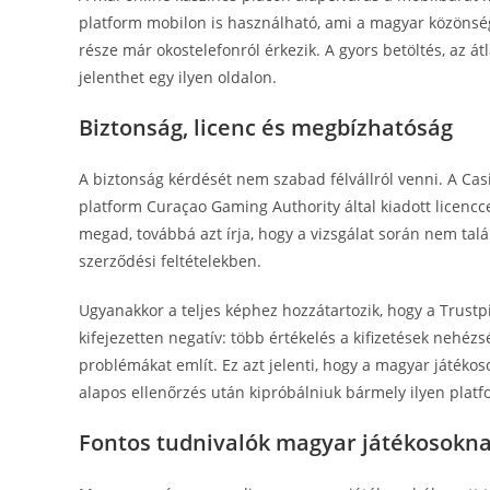
platform mobilon is használható, ami a magyar közönség
része már okostelefonról érkezik. A gyors betöltés, az 
jelenthet egy ilyen oldalon.
Biztonság, licenc és megbízhatóság
A biztonság kérdését nem szabad félvállról venni. A Cas
platform Curaçao Gaming Authority által kiadott licencce
megad, továbbá azt írja, hogy a vizsgálat során nem talá
szerződési feltételekben.
Ugyanakkor a teljes képhez hozzátartozik, hogy a Trustpi
kifejezetten negatív: több értékelés a kifizetések nehézsé
problémákat említ. Ez azt jelenti, hogy a magyar játéko
alapos ellenőrzés után kipróbálniuk bármely ilyen platf
Fontos tudnivalók magyar játékosokn