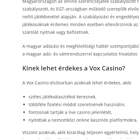
Magyarországon az online szerencsejáték szabályozott te
szabályozott, és EGT-országban működő szereplők elvil
nettó játékbevétel alapján. A szabályozási és engedélye
játékosoknak érdemes minden esetben ellenőrizniük az a
számlát nyitnak vagy befizetnek.
A magyar adózási és megfelelőségi háttér szempontjábó
a magyar adó- és vámrendszerrel kapcsolatos hivatalos t
Kinek lehet érdekes a Vox Casino?
A Vox Casino elsősorban azoknak lehet érdekes, akik:
széles játékválasztékot keresnek,
többféle fizetési módot szeretnének használni,
fontosnak tartják a live casino jelenlétét,
nyitottak a nemzetközi online kaszinós platformokra.
Viszont azoknak, akik kizárólag teljesen egyértelmű, hely