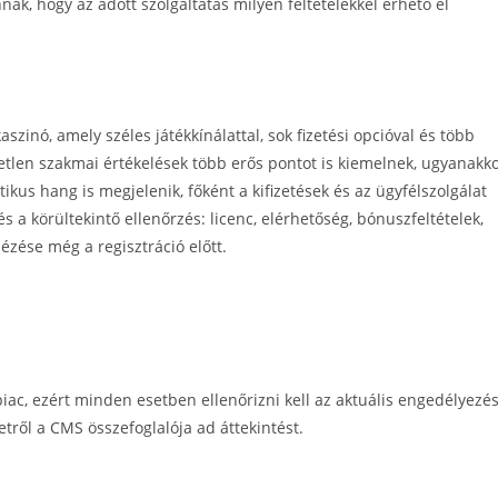
k, hogy az adott szolgáltatás milyen feltételekkel érhető el
zinó, amely széles játékkínálattal, sok fizetési opcióval és több
tlen szakmai értékelések több erős pontot is kiemelnek, ugyanakk
tikus hang is megjelenik, főként a kifizetések és az ügyfélszolgálat
 a körültekintő ellenőrzés: licenc, elérhetőség, bónuszfeltételek,
nézése még a regisztráció előtt.
ac, ezért minden esetben ellenőrizni kell az aktuális engedélyezés
tről a CMS összefoglalója ad áttekintést.