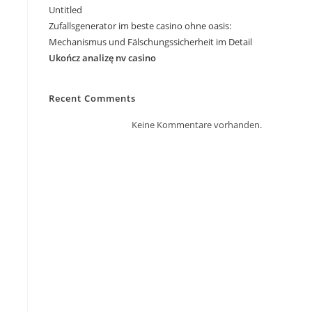
Untitled
Zufallsgenerator im beste casino ohne oasis:
Mechanismus und Fälschungssicherheit im Detail
Ukończ analizę nv casino
Recent Comments
Keine Kommentare vorhanden.