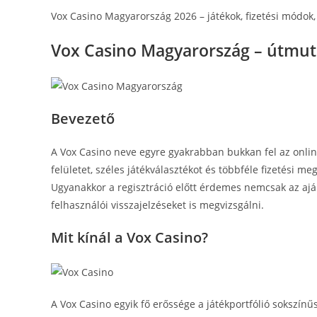
Vox Casino Magyarország 2026 – játékok, fizetési módok
Vox Casino Magyarország – útmut
Bevezető
A Vox Casino neve egyre gyakrabban bukkan fel az onlin
felületet, széles játékválasztékot és többféle fizetési m
Ugyanakkor a regisztráció előtt érdemes nemcsak az ajánla
felhasználói visszajelzéseket is megvizsgálni.
Mit kínál a Vox Casino?
A Vox Casino egyik fő erőssége a játékportfólió sokszínű