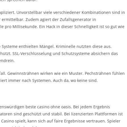
pliziert. Unvorstellbar viele verschiedener Kombinationen sind in
r ermittelbar. Zudem agiert der Zufallsgenerator in
pro Millisekunde. Ein Hack in dieser Schnelligkeit ist so gut wie
 Systeme enthielten Mängel. Kriminelle nutzten diese aus.
schützt. SSL-Verschlüsselung und Schutzsysteme absichern das
endrein.
Zufall. Gewinnsträhnen wirken wie ein Muster. Pechsträhnen fühlen
iert immer nach Systemen. Auch da, wo keine sind.
uenswürdigen beste casino ohne oasis. Bei jedem Ergebnis
atoren sind geschützt und stabil. Bei lizenzierten Plattformen ist
Casino spielt, kann sich auf faire Ergebnisse vertrauen. Spieler