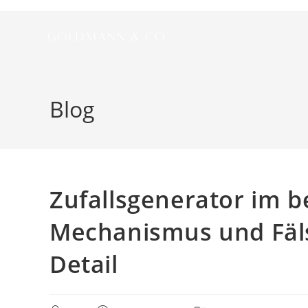
Blog
Zufallsgenerator im b
Mechanismus und Fäl
Detail