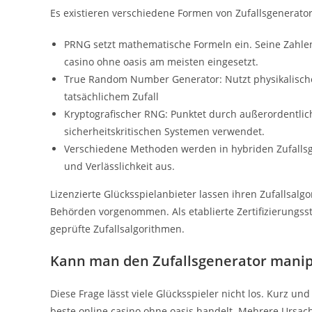
Es existieren verschiedene Formen von Zufallsgenerato
PRNG setzt mathematische Formeln ein. Seine Zahlen
casino ohne oasis am meisten eingesetzt.
True Random Number Generator: Nutzt physikalische
tatsächlichem Zufall
Kryptografischer RNG: Punktet durch außerordentlic
sicherheitskritischen Systemen verwendet.
Verschiedene Methoden werden in hybriden Zufallsg
und Verlässlichkeit aus.
Lizenzierte Glücksspielanbieter lassen ihren Zufallsal
Behörden vorgenommen. Als etablierte Zertifizierungss
geprüfte Zufallsalgorithmen.
Kann man den Zufallsgenerator manip
Diese Frage lässt viele Glücksspieler nicht los. Kurz u
beste online casino ohne oasis handelt. Mehrere Ursac