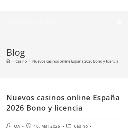
Blog
>
Casino
>
Nuevos casinos online España 2026 Bono y licencia
Nuevos casinos online España
2026 Bono y licencia
OA
10. Mai 2026
Casino