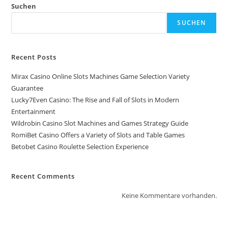
Suchen
SUCHEN
Recent Posts
Mirax Casino Online Slots Machines Game Selection Variety
Guarantee
Lucky7Even Casino: The Rise and Fall of Slots in Modern
Entertainment
Wildrobin Casino Slot Machines and Games Strategy Guide
RomiBet Casino Offers a Variety of Slots and Table Games
Betobet Casino Roulette Selection Experience
Recent Comments
Keine Kommentare vorhanden.