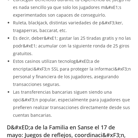
es nada sencillo ya que solo los jugadores m&#xE1;s
experimentados son capaces de conseguirlo.
Ruleta, blackjack, distintas variedades de p&#xF3;ker,
tragaperras, baccarat, etc.
Es decir, deber&#xE1; gastar las 25 tiradas gratis y no las
podr&#xE1; acumular con la siguiente ronda de 25 giros
gratuitos.
Estos casinos utilizan tecnolog&#xED;a de
encriptaci&#xF3;n SSL para proteger la informaci&#xF3;n
personal y financiera de los jugadores, asegurando
transacciones seguras.
Las transferencias bancarias siguen siendo una
opci&#xF3;n popular, especialmente para jugadores que
prefieren realizar transacciones directamente desde sus
cuentas bancarias.
D&#xED;a de la Familia en Sanse el 17 de
mayo: Juegos de reflejos, coordinaci&#xF3;n,