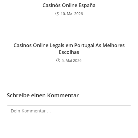
Casinós Online España
10. Mai 2026
Casinos Online Legais em Portugal As Melhores
Escolhas
5. Mai 2026
Schreibe einen Kommentar