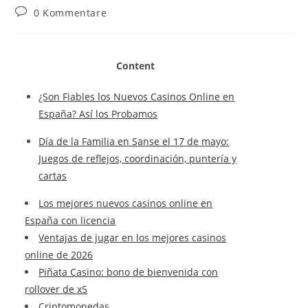
0 Kommentare
Content
¿Son Fiables los Nuevos Casinos Online en
España? Así los Probamos
Día de la Familia en Sanse el 17 de mayo:
Juegos de reflejos, coordinación, puntería y
cartas
Los mejores nuevos casinos online en
España con licencia
Ventajas de jugar en los mejores casinos
online de 2026
Piñata Casino: bono de bienvenida con
rollover de x5
Criptomonedas